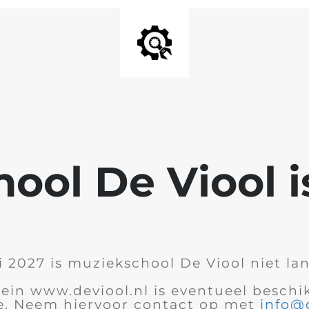
ool De Viool i
li 2027 is muziekschool De Viool niet lan
in www.deviool.nl is eventueel beschi
. Neem hiervoor contact op met
info@d